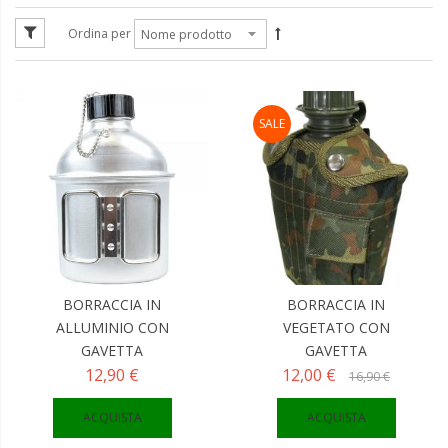
Ordina per
SALE
BORRACCIA IN
BORRACCIA IN
ALLUMINIO CON
VEGETATO CON
GAVETTA
GAVETTA
12,90 €
12,00 €
16,90 €
ACQUISTA
ACQUISTA