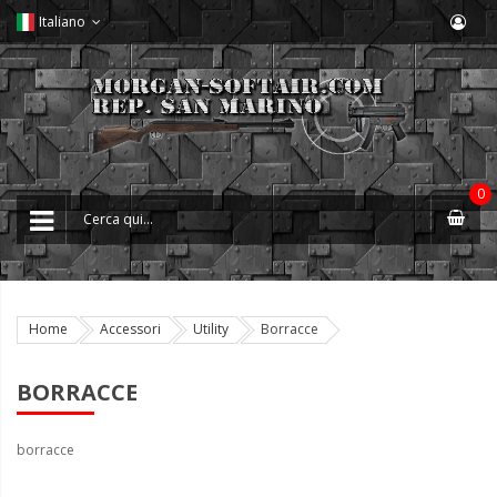
Italiano
0
Home
Accessori
Utility
Borracce
BORRACCE
borracce