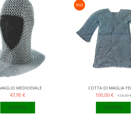
SALE
MAGLIO MEDIOEVALE
COTTA DI MAGLIA F
47,90 €
100,00 €
120,00 
ACQUISTA
ACQUISTA