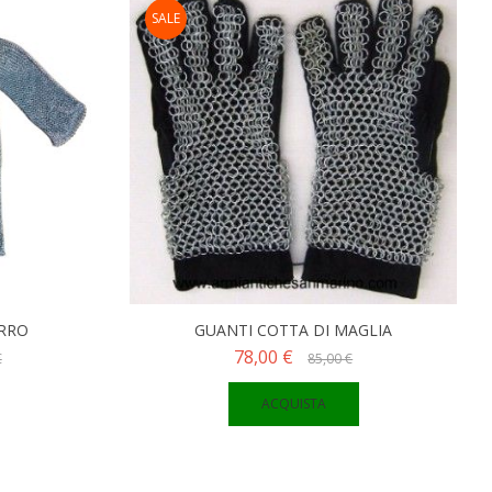
SALE
ERRO
GUANTI COTTA DI MAGLIA
78,00 €
€
85,00 €
ACQUISTA