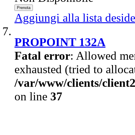
Prenota
Aggiungi alla lista deside
PROPOINT 132A
Fatal error
: Allowed me
exhausted (tried to alloc
/var/www/clients/clien
on line
37