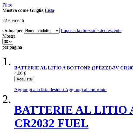
Filtro
Mostra come
Griglia
Lista
22
elementi
Ordina per
Imposta la direzione decrescente
Mostra
per pagina
BATTERIE AL LITIO A BOTTONE (2PEZZI)-3V CR2
4,00 €
Acquista
Aggiungi alla lista desideri
Aggiungi al confronto
BATTERIE AL LITIO 
CR2032 FUEL