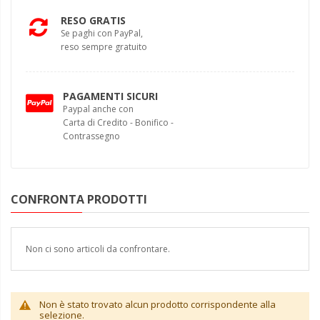
RESO GRATIS
Se paghi con PayPal,
reso sempre gratuito
PAGAMENTI SICURI
Paypal anche con
Carta di Credito - Bonifico -
Contrassegno
CONFRONTA PRODOTTI
Non ci sono articoli da confrontare.
Non è stato trovato alcun prodotto corrispondente alla
selezione.