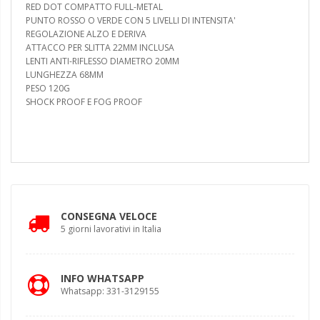
RED DOT COMPATTO FULL-METAL
PUNTO ROSSO O VERDE CON 5 LIVELLI DI INTENSITA'
REGOLAZIONE ALZO E DERIVA
ATTACCO PER SLITTA 22MM INCLUSA
LENTI ANTI-RIFLESSO DIAMETRO 20MM
LUNGHEZZA 68MM
PESO 120G
SHOCK PROOF E FOG PROOF
CONSEGNA VELOCE
5 giorni lavorativi in Italia
INFO WHATSAPP
Whatsapp: 331-3129155