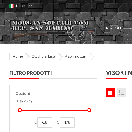
Italiano
PISTOLE
F
Home
Ottiche & laser
Visori notturni
VISORI 
FILTRO PRODOTTI
Opzioni
PREZZO
€
-
€