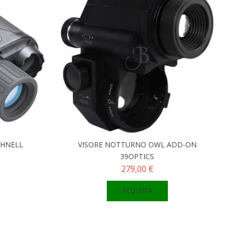
SHNELL
VISORE NOTTURNO OWL ADD-ON
39OPTICS
279,00 €
ACQUISTA