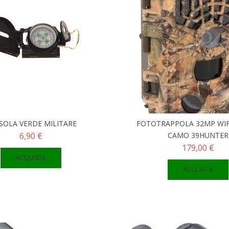
SOLA VERDE MILITARE
FOTOTRAPPOLA 32MP WIFI
6,90 €
CAMO 39HUNTER
179,00 €
ACQUISTA
ACQUISTA