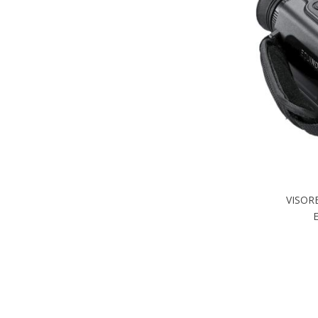
VISOR