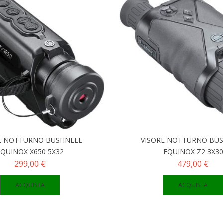
E NOTTURNO BUSHNELL
VISORE NOTTURNO BU
EQUINOX X650 5X32
EQUINOX Z2 3X30
299,00 €
479,00 €
ACQUISTA
ACQUISTA