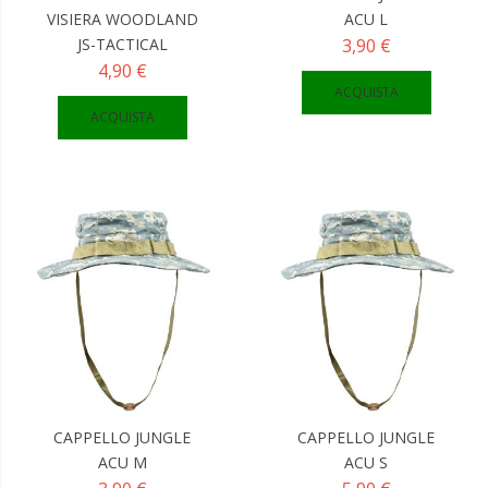
VISIERA WOODLAND
ACU L
JS-TACTICAL
3,90 €
4,90 €
ACQUISTA
ACQUISTA
CAPPELLO JUNGLE
CAPPELLO JUNGLE
ACU M
ACU S