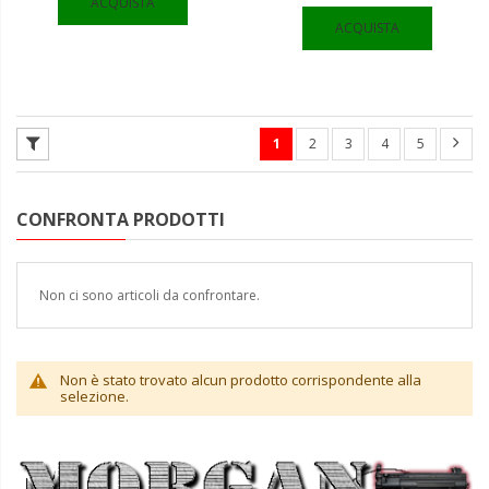
ACQUISTA
ACQUISTA
1
2
3
4
5
CONFRONTA PRODOTTI
Non ci sono articoli da confrontare.
Non è stato trovato alcun prodotto corrispondente alla
selezione.