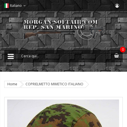
Italiano
0
Home
COPRIELMETTO MIMETICO ITALIANO