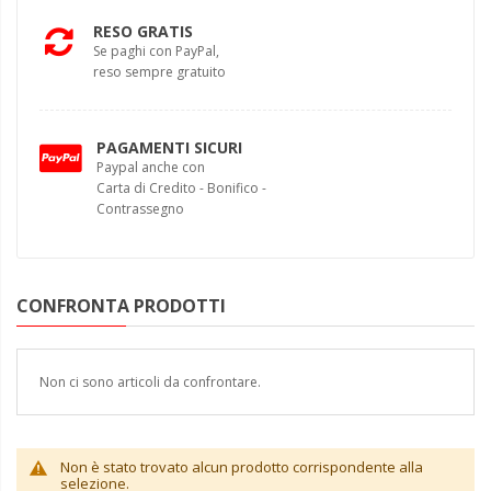
RESO GRATIS
Se paghi con PayPal,
reso sempre gratuito
PAGAMENTI SICURI
Paypal anche con
Carta di Credito - Bonifico -
Contrassegno
CONFRONTA PRODOTTI
Non ci sono articoli da confrontare.
Non è stato trovato alcun prodotto corrispondente alla
selezione.