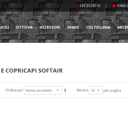
331-3129155
Il mio
UCILI
OTTICHE
ACCESSORI
SPADE
COLTELLERIA
ARCE
 E COPRICAPI SOFTAIR
Ordina per
Mostra
per pagina