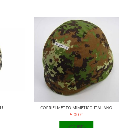
CU
COPRIELMETTO MIMETICO ITALIANO
5,00 €
ACQUISTA