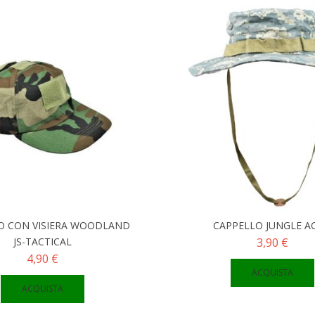
O CON VISIERA WOODLAND
CAPPELLO JUNGLE A
JS-TACTICAL
3,90 €
4,90 €
ACQUISTA
ACQUISTA