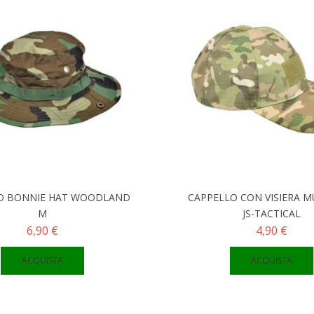
O BONNIE HAT WOODLAND
CAPPELLO CON VISIERA 
M
JS-TACTICAL
6,90 €
4,90 €
ACQUISTA
ACQUISTA