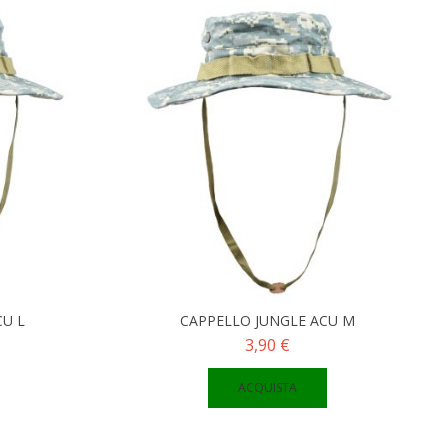
CU L
CAPPELLO JUNGLE ACU M
3,90 €
ACQUISTA