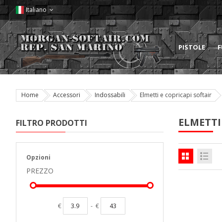
Italiano
PISTOLE
F
Home
Accessori
Indossabili
Elmetti e copricapi softair
ELMETTI
FILTRO PRODOTTI
Opzioni
PREZZO
€
-
€