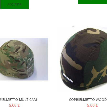
ACQUISTA
RIELMETTO MULTICAM
COPRIELMETTO WOO
5,00 €
5,00 €