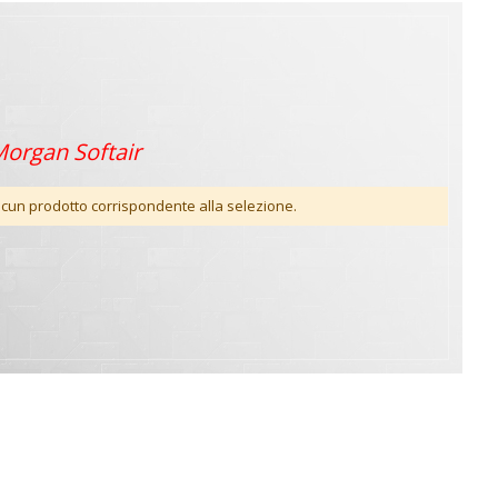
organ Softair
lcun prodotto corrispondente alla selezione.