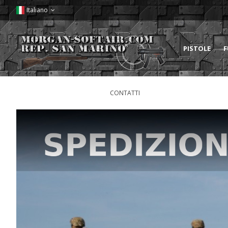
Italiano
PISTOLE
F
CONTATTI