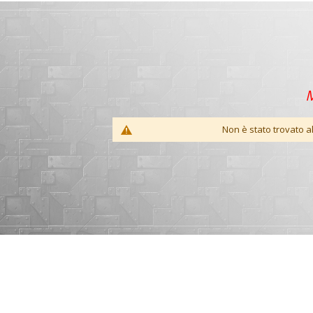
M
Non è stato trovato a