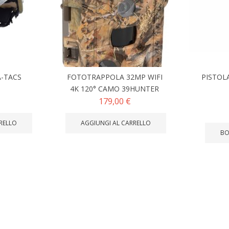
-TACS
FOTOTRAPPOLA 32MP WIFI
PISTOLA
4K 120° CAMO 39HUNTER
179,00 €
RELLO
AGGIUNGI AL CARRELLO
BO