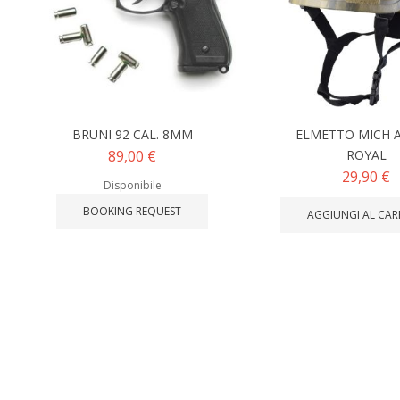
BRUNI 92 CAL. 8MM
ELMETTO MICH A
89,00 €
ROYAL
29,90 €
Disponibile
BOOKING REQUEST
AGGIUNGI AL CAR