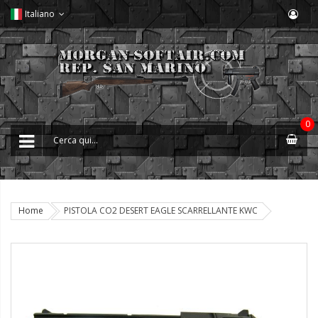
Italiano
0
Home
PISTOLA CO2 DESERT EAGLE SCARRELLANTE KWC