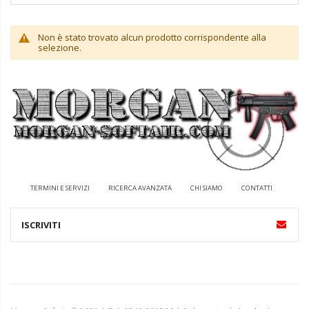
Non è stato trovato alcun prodotto corrispondente alla
selezione.
TERMINI E SERVIZI
RICERCA AVANZATA
CHI SIAMO
CONTATTI