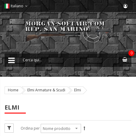
Italiano
0
Home
Elmi Armature & Scudi
Elmi
ELMI
Ordina per