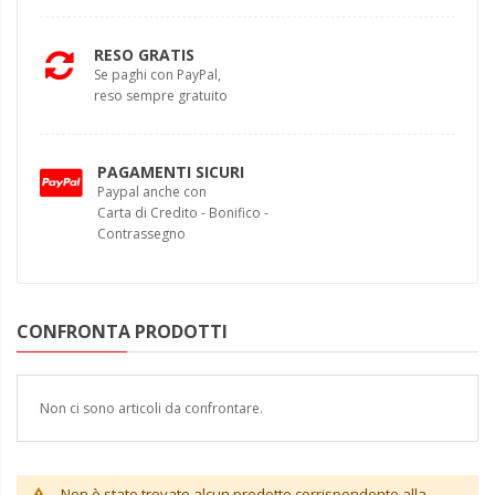
RESO GRATIS
Se paghi con PayPal,
reso sempre gratuito
PAGAMENTI SICURI
Paypal anche con
Carta di Credito - Bonifico -
Contrassegno
CONFRONTA PRODOTTI
Non ci sono articoli da confrontare.
Non è stato trovato alcun prodotto corrispondente alla