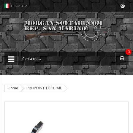
Italiano
0
Home
PROPOINT 1X30 RAIL