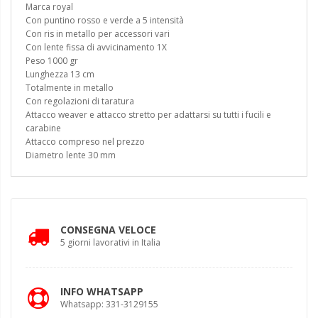
Marca royal
Con puntino rosso e verde a 5 intensità
Con ris in metallo per accessori vari
Con lente fissa di avvicinamento 1X
Peso 1000 gr
Lunghezza 13 cm
Totalmente in metallo
Con regolazioni di taratura
Attacco weaver e attacco stretto per adattarsi su tutti i fucili e
carabine
Attacco compreso nel prezzo
Diametro lente 30 mm
CONSEGNA VELOCE
5 giorni lavorativi in Italia
INFO WHATSAPP
Whatsapp: 331-3129155