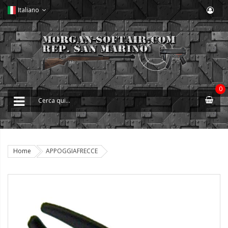
Italiano
0
Home
APPOGGIAFRECCE