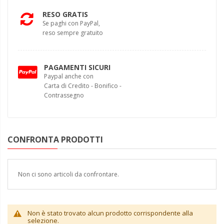
RESO GRATIS
Se paghi con PayPal,
reso sempre gratuito
PAGAMENTI SICURI
Paypal anche con
Carta di Credito - Bonifico -
Contrassegno
CONFRONTA PRODOTTI
Non ci sono articoli da confrontare.
Non è stato trovato alcun prodotto corrispondente alla
selezione.