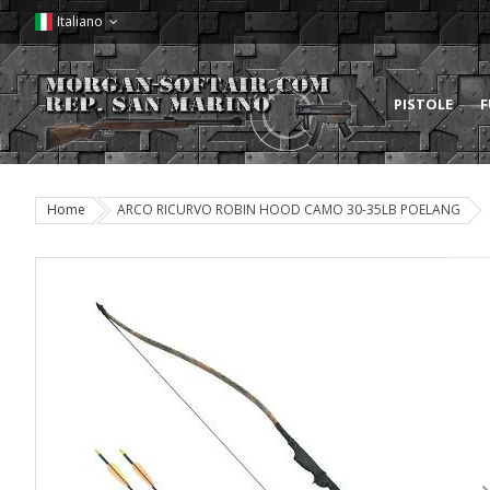
Italiano
PISTOLE
F
Home
ARCO RICURVO ROBIN HOOD CAMO 30-35LB POELANG