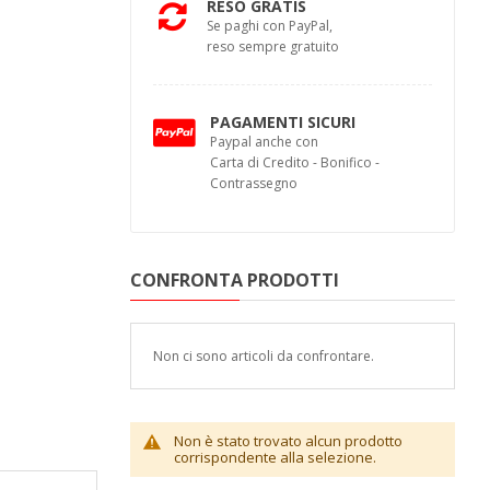
RESO GRATIS
Se paghi con PayPal,
reso sempre gratuito
PAGAMENTI SICURI
Paypal anche con
Carta di Credito - Bonifico -
Contrassegno
CONFRONTA PRODOTTI
Non ci sono articoli da confrontare.
Non è stato trovato alcun prodotto
corrispondente alla selezione.