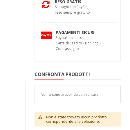
RESO GRATIS
Se paghi con PayPal,
reso sempre gratuito
PAGAMENTI SICURI
Paypal anche con
Carta di Credito - Bonifico -
Contrassegno
CONFRONTA PRODOTTI
Non ci sono articoli da confrontare.
Non è stato trovato alcun prodotto
corrispondente alla selezione.