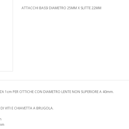
ATTACCHI BASSI DIAMETRO 25MM X SLITTE 22MM
A 1cm PER OTTICHE CON DIAMETRO LENTE NON SUPERIORE A 40mm.
DI VITI E CHIAVETTA A BRUGOLA.
m
2mm