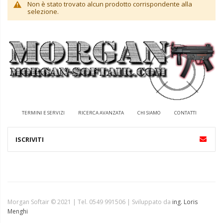
Non è stato trovato alcun prodotto corrispondente alla
selezione.
TERMINI E SERVIZI
RICERCA AVANZATA
CHI SIAMO
CONTATTI
Morgan Softair © 2021 | Tel. 0549 991506 | Sviluppato da
ing. Loris
Menghi