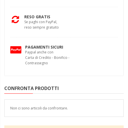
RESO GRATIS
Se paghi con PayPal,
reso sempre gratuito
PAGAMENTI SICURI
Paypal anche con
Carta di Credito - Bonifico -
Contrassegno
CONFRONTA PRODOTTI
Non ci sono articoli da confrontare.