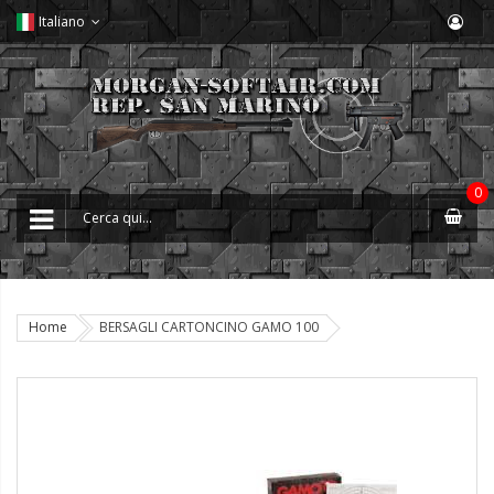
Italiano
0
Home
BERSAGLI CARTONCINO GAMO 100