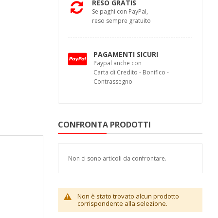
RESO GRATIS
Se paghi con PayPal,
reso sempre gratuito
PAGAMENTI SICURI
Paypal anche con
Carta di Credito - Bonifico -
Contrassegno
CONFRONTA PRODOTTI
Non ci sono articoli da confrontare.
Non è stato trovato alcun prodotto
corrispondente alla selezione.