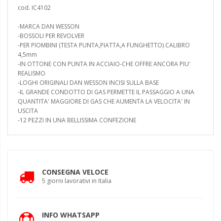
cod. IC4102
-MARCA DAN WESSON
-BOSSOLI PER REVOLVER
-PER PIOMBINI (TESTA PUNTA,PIATTA,A FUNGHETTO) CALIBRO
4,5mm
-IN OTTONE CON PUNTA IN ACCIAIO-CHE OFFRE ANCORA PIU'
REALISMO
-LOGHI ORIGINALI DAN WESSON INCISI SULLA BASE
-IL GRANDE CONDOTTO DI GAS PERMETTE IL PASSAGGIO A UNA
QUANTITA' MAGGIORE DI GAS CHE AUMENTA LA VELOCITA' IN
USCITA
-12 PEZZI IN UNA BELLISSIMA CONFEZIONE
CONSEGNA VELOCE
5 giorni lavorativi in Italia
INFO WHATSAPP