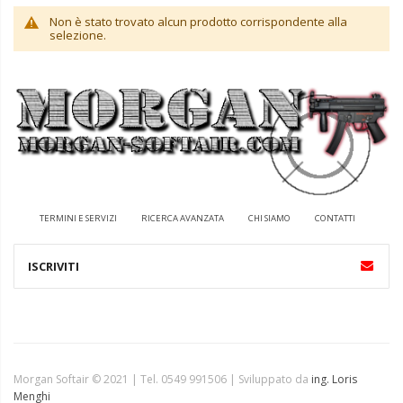
Non è stato trovato alcun prodotto corrispondente alla
selezione.
TERMINI E SERVIZI
RICERCA AVANZATA
CHI SIAMO
CONTATTI
Morgan Softair © 2021 | Tel. 0549 991506 | Sviluppato da
ing. Loris
Menghi