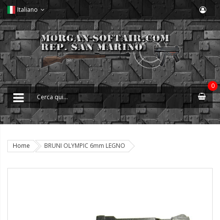
Italiano
0
Home
BRUNI OLYMPIC 6mm LEGNO