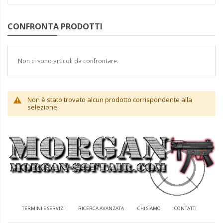
CONFRONTA PRODOTTI
Non ci sono articoli da confrontare.
Non è stato trovato alcun prodotto corrispondente alla
selezione.
TERMINI E SERVIZI
RICERCA AVANZATA
CHI SIAMO
CONTATTI