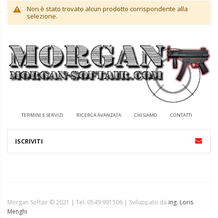
Non è stato trovato alcun prodotto corrispondente alla
selezione.
TERMINI E SERVIZI
RICERCA AVANZATA
CHI SIAMO
CONTATTI
Morgan Softair © 2021 | Tel. 0549 991506 | Sviluppato da
ing. Loris
Menghi