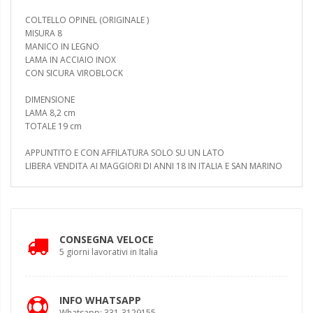
COLTELLO OPINEL (ORIGINALE )
MISURA 8
MANICO IN LEGNO
LAMA IN ACCIAIO INOX
CON SICURA VIROBLOCK
DIMENSIONE
LAMA 8,2 cm
TOTALE 19 cm
APPUNTITO E CON AFFILATURA SOLO SU UN LATO
LIBERA VENDITA AI MAGGIORI DI ANNI 18 IN ITALIA E SAN MARINO
CONSEGNA VELOCE
5 giorni lavorativi in Italia
INFO WHATSAPP
Whatsapp: 331-3129155