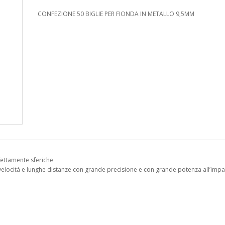
CONFEZIONE 50 BIGLIE PER FIONDA IN METALLO 9,5MM
fettamente sferiche
velocità e lunghe distanze con grande precisione e con grande potenza all’impa