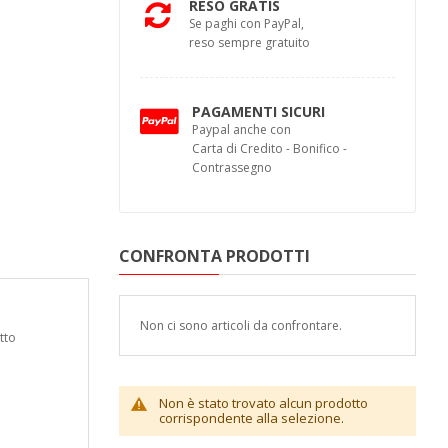
RESO GRATIS
Se paghi con PayPal,
reso sempre gratuito
PAGAMENTI SICURI
Paypal anche con
Carta di Credito - Bonifico -
Contrassegno
CONFRONTA PRODOTTI
Non ci sono articoli da confrontare.
tto
Non è stato trovato alcun prodotto
corrispondente alla selezione.