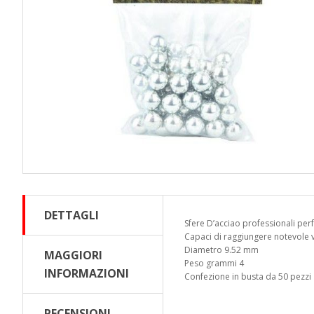
DETTAGLI
Sfere D’acciao professionali per
Capaci di raggiungere notevole 
Diametro 9.52 mm
MAGGIORI
Peso grammi 4
INFORMAZIONI
Confezione in busta da 50 pezzi
RECENSIONI