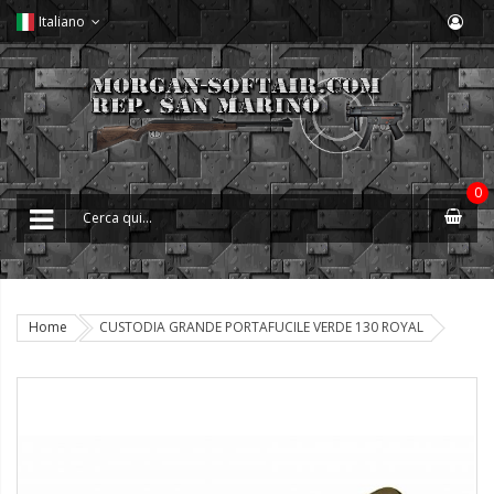
Italiano
0
Home
CUSTODIA GRANDE PORTAFUCILE VERDE 130 ROYAL