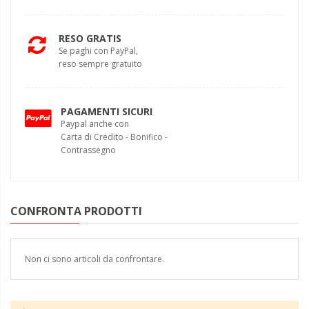
RESO GRATIS
Se paghi con PayPal,
reso sempre gratuito
PAGAMENTI SICURI
Paypal anche con
Carta di Credito - Bonifico -
Contrassegno
CONFRONTA PRODOTTI
Non ci sono articoli da confrontare.