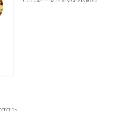
CUSTODIA PER BALESTRE VEGETATA ROYAL
TOTECTION