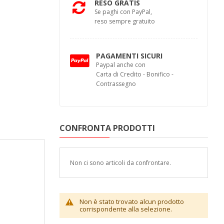
RESO GRATIS
Se paghi con PayPal,
reso sempre gratuito
PAGAMENTI SICURI
Paypal anche con
Carta di Credito - Bonifico -
Contrassegno
CONFRONTA PRODOTTI
Non ci sono articoli da confrontare.
Non è stato trovato alcun prodotto
corrispondente alla selezione.