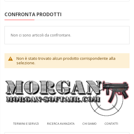
CONFRONTA PRODOTTI
Non ci sono articoli da confrontare.
Non è stato trovato alcun prodotto corrispondente alla
selezione.
TERMINI E SERVIZI
RICERCA AVANZATA
CHI SIAMO
CONTATTI