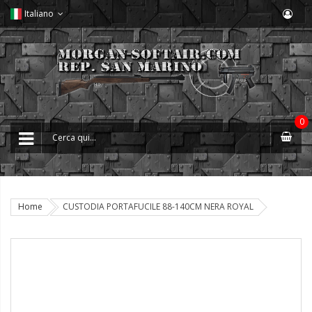
Italiano
0
Home
CUSTODIA PORTAFUCILE 88-140CM NERA ROYAL