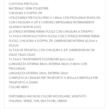
CUSTODIA PER FUCILI
MATERIALE 100% POLIESTERE
CHIUSURA A DOPPIA ZIP
UTILIZZABILE PER FUCILI FINO A 140cm CON PROLUNGA IN NYLON
CON CHIUSURA A ZIP E CORDINO (RIPIEGABILE INTERNAMENTE
QUANDO NON IN USO)
2x STRISCE INTERNE FERMA FUCILE CON CHIUSURA A STRAPPO
1x TASCA FRONTALE PORTA FUCILE CON 2 STRISCE INTERNE FERMA
FUCILE, CHIUSURA A DOPPIA ZIP, DIMENSIONE INTERNA 62,5cm x
26,5cm
3x TASCHE FRONTALI CON CHIUSURA A ZIP, DIMENSIONI IN CM
20x20 18x20 23x20
1x TASCA TRASPARENTE POSTERIORE 8cm x 6cm
LUNGHEZZA ESTERNA 88cm, INTERNA 86cm (140cm CON
PROLUNGA)
LARGHEZZA ESTERNA 30cm, INTERNA 26cm
COMPLETA DI CINGHIA PER TRASPORTO A SPALLA E BRETELLE PER
TRASPORTO A ZAINO
COLORE NERO
DISPONIBILE ANCHE IN COLORE WOODLAND, VEGETATO
ITALIANO, VERDE, TAN, MULTICAM, URBAN