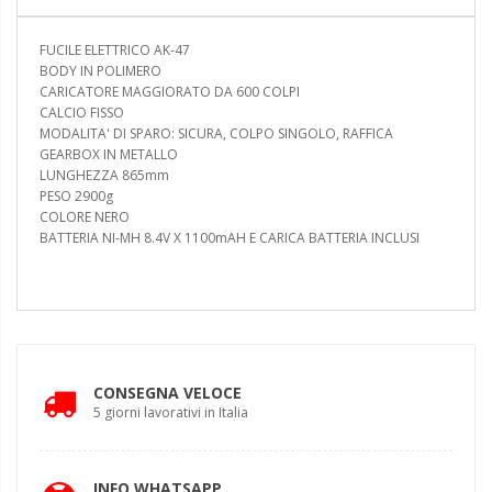
FUCILE ELETTRICO AK-47
BODY IN POLIMERO
CARICATORE MAGGIORATO DA 600 COLPI
CALCIO FISSO
MODALITA' DI SPARO: SICURA, COLPO SINGOLO, RAFFICA
GEARBOX IN METALLO
LUNGHEZZA 865mm
PESO 2900g
COLORE NERO
BATTERIA NI-MH 8.4V X 1100mAH E CARICA BATTERIA INCLUSI
CONSEGNA VELOCE
5 giorni lavorativi in Italia
INFO WHATSAPP