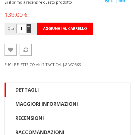
Disponibile
Sii il primo a recensire questo prodotto
139,00 €
Qtà
AGGIUNGI AL CARRELLO
FUCILE ELETTRICO AK47 TACTICAL J.G.WORKS
DETTAGLI
MAGGIORI INFORMAZIONI
RECENSIONI
RACCOMANDAZIONI