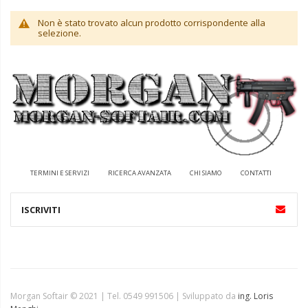
Non è stato trovato alcun prodotto corrispondente alla
selezione.
TERMINI E SERVIZI
RICERCA AVANZATA
CHI SIAMO
CONTATTI
Morgan Softair © 2021 | Tel. 0549 991506 | Sviluppato da
ing. Loris