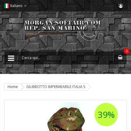
Italiano
0
Home
GIUBBOTTO IMPERMEABILE ITALIA S
39%