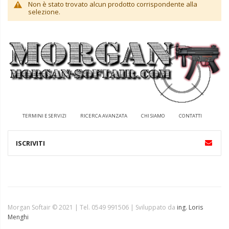
Non è stato trovato alcun prodotto corrispondente alla
selezione.
TERMINI E SERVIZI
RICERCA AVANZATA
CHI SIAMO
CONTATTI
Morgan Softair © 2021 | Tel. 0549 991506 | Sviluppato da
ing. Loris
Menghi