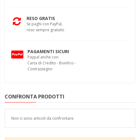
RESO GRATIS
Se paghi con PayPal,
reso sempre gratuito
PAGAMENTI SICURI
Paypal anche con
Carta di Credito - Bonifico -
Contrassegno
CONFRONTA PRODOTTI
Non ci sono articoli da confrontare.