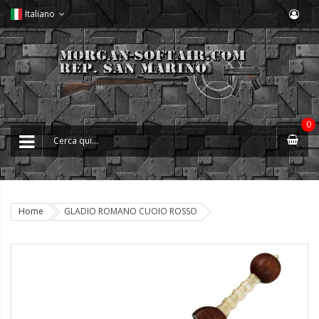
Italiano
0
Home
GLADIO ROMANO CUOIO ROSSO