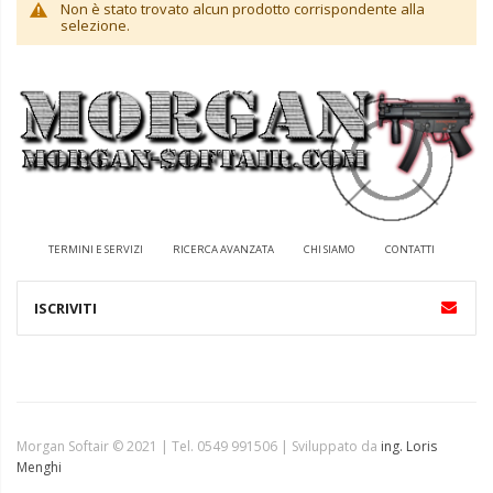
Non è stato trovato alcun prodotto corrispondente alla
selezione.
TERMINI E SERVIZI
RICERCA AVANZATA
CHI SIAMO
CONTATTI
Morgan Softair © 2021 | Tel. 0549 991506 | Sviluppato da
ing. Loris
Menghi