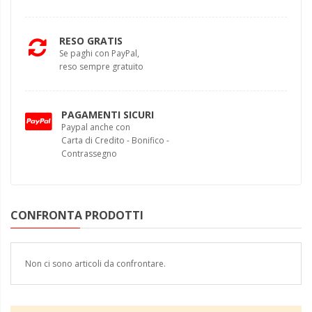
RESO GRATIS
Se paghi con PayPal,
reso sempre gratuito
PAGAMENTI SICURI
Paypal anche con
Carta di Credito - Bonifico -
Contrassegno
CONFRONTA PRODOTTI
Non ci sono articoli da confrontare.