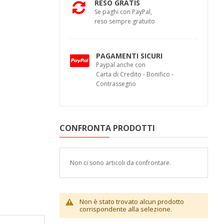
RESO GRATIS
Se paghi con PayPal,
reso sempre gratuito
PAGAMENTI SICURI
Paypal anche con
Carta di Credito - Bonifico -
Contrassegno
CONFRONTA PRODOTTI
Non ci sono articoli da confrontare.
Non è stato trovato alcun prodotto
corrispondente alla selezione.