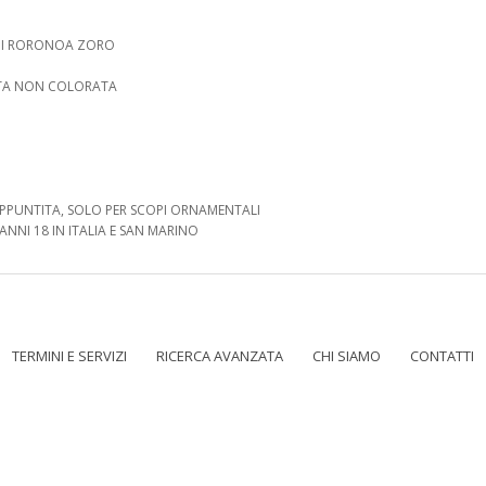
U DI RORONOA ZORO
ATA NON COLORATA
PPUNTITA, SOLO PER SCOPI ORNAMENTALI
ANNI 18 IN ITALIA E SAN MARINO
TERMINI E SERVIZI
RICERCA AVANZATA
CHI SIAMO
CONTATTI