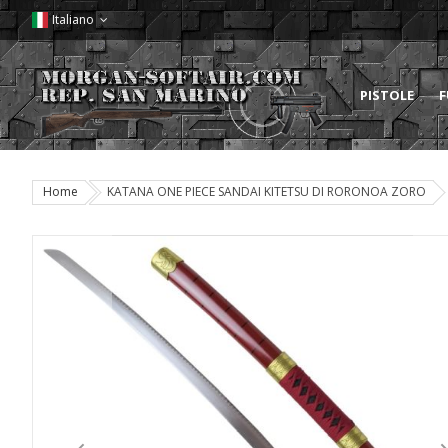
Italiano
PISTOLE
F
Home
KATANA ONE PIECE SANDAI KITETSU DI RORONOA ZORO