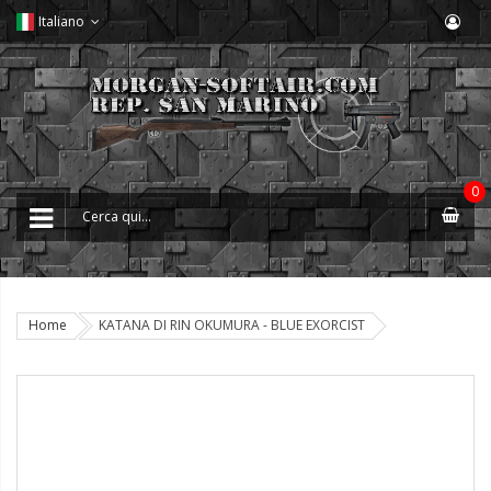
Italiano
0
Home
KATANA DI RIN OKUMURA - BLUE EXORCIST