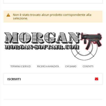
Non è stato trovato alcun prodotto corrispondente alla
selezione.
TERMINI E SERVIZI
RICERCA AVANZATA
CHI SIAMO
CONTATTI