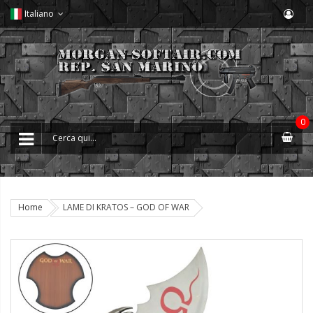
Italiano
0
Home
LAME DI KRATOS – GOD OF WAR