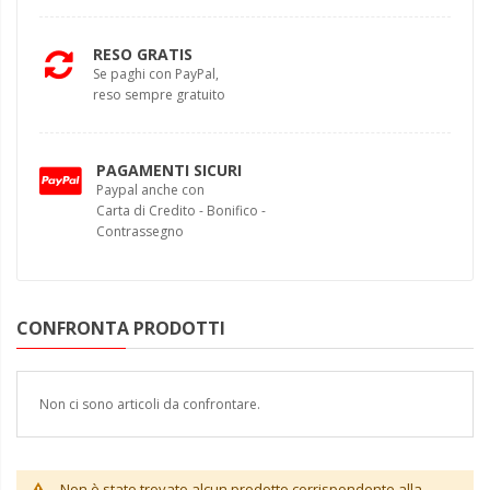
RESO GRATIS
Se paghi con PayPal,
reso sempre gratuito
PAGAMENTI SICURI
Paypal anche con
Carta di Credito - Bonifico -
Contrassegno
CONFRONTA PRODOTTI
Non ci sono articoli da confrontare.
Non è stato trovato alcun prodotto corrispondente alla