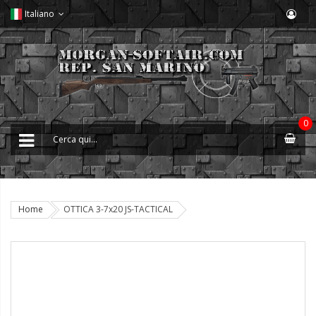
Italiano
0
Home
OTTICA 3-7x20 JS-TACTICAL