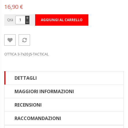
16,90 €
Qtà
AGGIUNGI AL CARRELLO
OTTICA 3-7x20 JS-TACTICAL
DETTAGLI
MAGGIORI INFORMAZIONI
RECENSIONI
RACCOMANDAZIONI