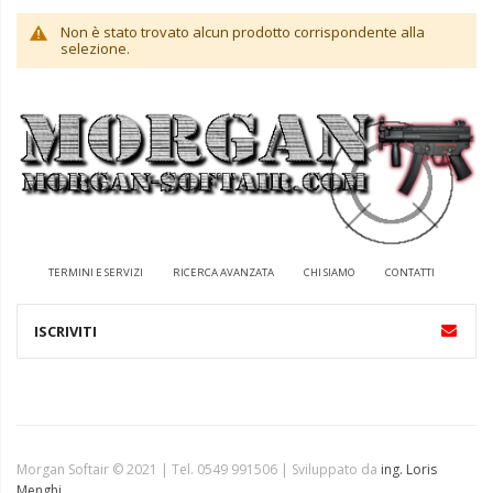
Non è stato trovato alcun prodotto corrispondente alla
selezione.
TERMINI E SERVIZI
RICERCA AVANZATA
CHI SIAMO
CONTATTI
Morgan Softair © 2021 | Tel. 0549 991506 | Sviluppato da
ing. Loris
Menghi