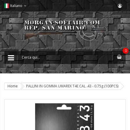
Italiano
0
Home
PALLINI IN GOMMA UMAREX T4E CAL .43 - 0.75g (100PCS)