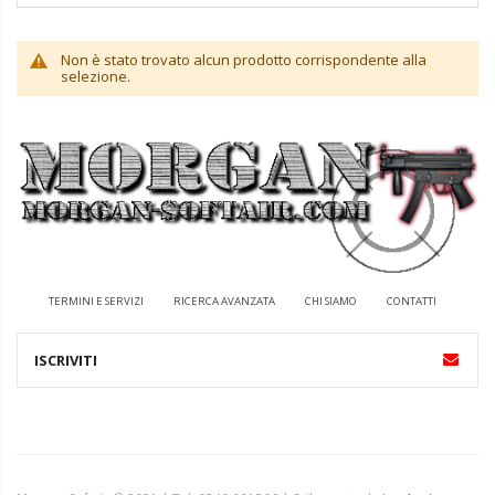
Non è stato trovato alcun prodotto corrispondente alla
selezione.
TERMINI E SERVIZI
RICERCA AVANZATA
CHI SIAMO
CONTATTI