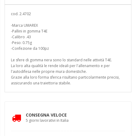
cod. 2.4702
-Marca UMAREX
-Pallini in gomma T4E
-Calibro .43
-Peso: 0.75g
-Confezione da 100pz
Le sfere di gomma nera sono lo standard nelle attività T4E.
La loro alta qualità le rende ideali per l'allenamento e per
l'autodifesa nelle proprie mura domestiche.
Grazie alla loro forma sferica risultano particolarmente precisi,
assicurando una traiettoria stabile.
CONSEGNA VELOCE
5 giorni lavorativi in Italia