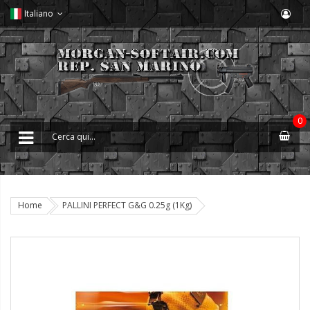
Italiano
0
Home
PALLINI PERFECT G&G 0.25g (1Kg)