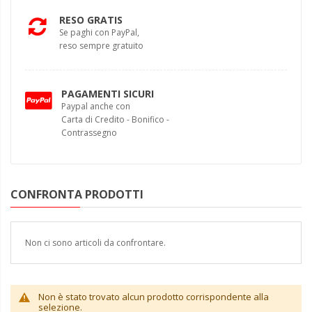
RESO GRATIS
Se paghi con PayPal,
reso sempre gratuito
PAGAMENTI SICURI
Paypal anche con
Carta di Credito - Bonifico -
Contrassegno
CONFRONTA PRODOTTI
Non ci sono articoli da confrontare.
Non è stato trovato alcun prodotto corrispondente alla
selezione.