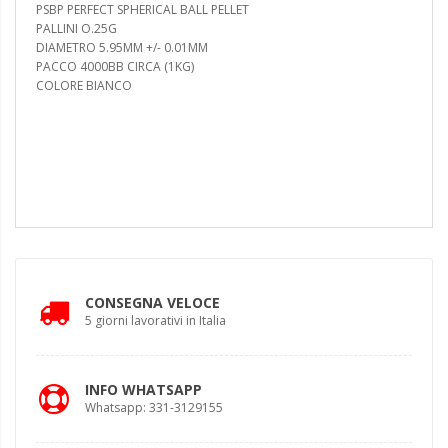
PSBP PERFECT SPHERICAL BALL PELLET
PALLINI O.25G
DIAMETRO 5.95MM +/- 0.01MM
PACCO 4000BB CIRCA (1KG)
COLORE BIANCO
CONSEGNA VELOCE
5 giorni lavorativi in Italia
INFO WHATSAPP
Whatsapp: 331-3129155