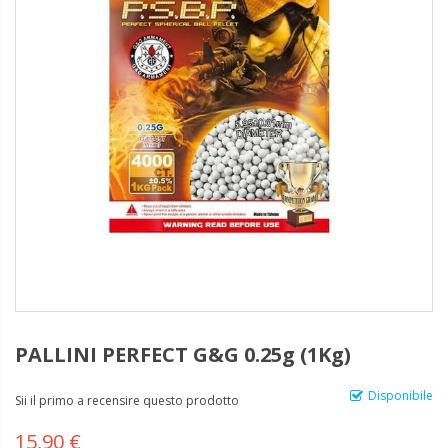
PALLINI PERFECT G&G 0.25g (1Kg)
Disponibile
Sii il primo a recensire questo prodotto
15,90 €