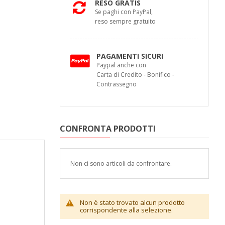
RESO GRATIS
Se paghi con PayPal,
reso sempre gratuito
PAGAMENTI SICURI
Paypal anche con
Carta di Credito - Bonifico -
Contrassegno
CONFRONTA PRODOTTI
Non ci sono articoli da confrontare.
Non è stato trovato alcun prodotto
corrispondente alla selezione.