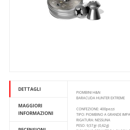
DETTAGLI
PIOMBINI H&N
BARACUDA HUNTER EXTREME
MAGGIORI
CONFEZIONE: 400pezzi
INFORMAZIONI
TIPO: PIOMBINO A GRANDE IMP
RIGATURA: NESSUNA
PESO: 9,57gr (0,62g)
RECENSIONI