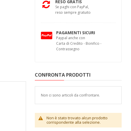
RESO GRATIS
Se paghi con PayPal,
reso sempre gratuito
PAGAMENTI SICURI
Paypal anche con
Carta di Credito - Bonifico -
Contrassegno
CONFRONTA PRODOTTI
Non ci sono articoli da confrontare.
Non è stato trovato alcun prodotto
corrispondente alla selezione.