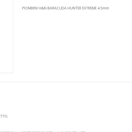
PIOMBINI H&N BARACUDA HUNTER EXTREME 4.5mm
ATTO.