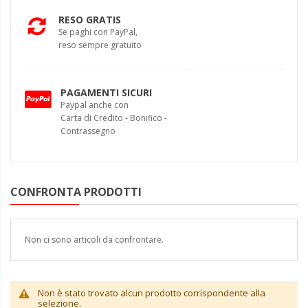
RESO GRATIS
Se paghi con PayPal,
reso sempre gratuito
PAGAMENTI SICURI
Paypal anche con
Carta di Credito - Bonifico -
Contrassegno
CONFRONTA PRODOTTI
Non ci sono articoli da confrontare.
Non è stato trovato alcun prodotto corrispondente alla
selezione.