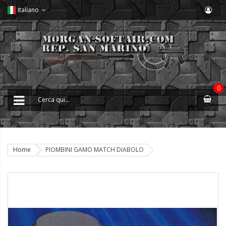
Italiano
0
Home
PIOMBINI GAMO MATCH DIABOLO