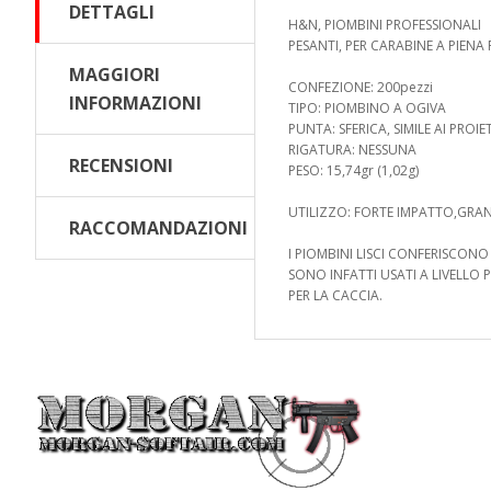
DETTAGLI
H&N, PIOMBINI PROFESSIONALI
PESANTI, PER CARABINE A PIENA
MAGGIORI
CONFEZIONE: 200pezzi
INFORMAZIONI
TIPO: PIOMBINO A OGIVA
PUNTA: SFERICA, SIMILE AI PROIET
RIGATURA: NESSUNA
RECENSIONI
PESO: 15,74gr (1,02g)
UTILIZZO: FORTE IMPATTO,GRAN
RACCOMANDAZIONI
I PIOMBINI LISCI CONFERISCON
SONO INFATTI USATI A LIVELLO 
PER LA CACCIA.