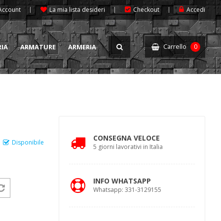
 Account
La mia lista desideri
Checkout
Accedi
Carrello
RIA
ARMATURE
ARMERIA
0
CONSEGNA VELOCE
Disponibile
5 giorni lavorativi in Italia
INFO WHATSAPP
Whatsapp: 331-3129155