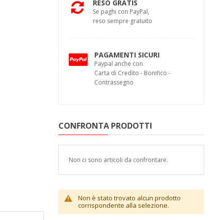
RESO GRATIS
Se paghi con PayPal,
reso sempre gratuito
PAGAMENTI SICURI
Paypal anche con
Carta di Credito - Bonifico -
Contrassegno
CONFRONTA PRODOTTI
Non ci sono articoli da confrontare.
Non è stato trovato alcun prodotto
corrispondente alla selezione.