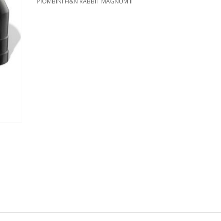
PIOMBINI H&N RABBIT MAGNUM II