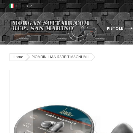
Italiano
PISTOLE
F
Home
PIOMBINI H&N RABBIT MAGNUM II