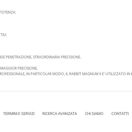
 POTENZA.
TILI.
DE PENETRAZIONE, STRAORDINARIA PRECISIONE.
O MAGGIOR PRECISIONE,
PROFESSIONALE, IN PARTICOLAR MODO, IL RABBIT MAGNUM II E' UTILIZZATO IN
TERMINI E SERVIZI
RICERCA AVANZATA
CHI SIAMO
CONTATTI