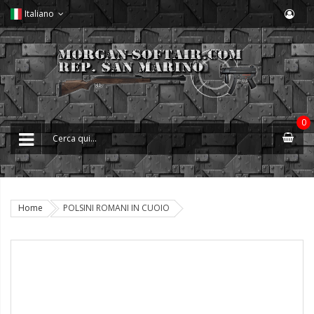
Italiano
0
Home
POLSINI ROMANI IN CUOIO