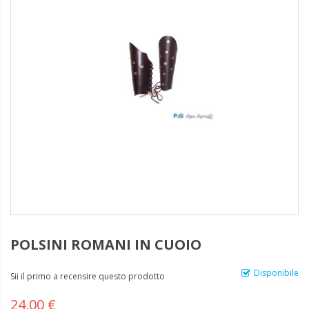
POLSINI ROMANI IN CUOIO
Disponibile
Sii il primo a recensire questo prodotto
24,00 €