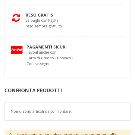
RESO GRATIS
Se paghi con PayPal,
reso sempre gratuito
PAGAMENTI SICURI
Paypal anche con
Carta di Credito - Bonifico -
Contrassegno
CONFRONTA PRODOTTI
Non ci sono articoli da confrontare.
Non è stato trovato alcun prodotto corrispondente alla