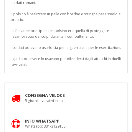
soldati romani.
Il polsino è realizzato in pelle con borchie e stringhe per fissarlo al
braccio.
La funzione principale del polsino era quella di proteggere
l'avambraccio dai colpi durante il combattimento.
I soldati potevano usarlo sia per la guerra che per le esercitazioni.
I gladiatori invece lo usavano per difendersi dagli attacchi in duelli
ravvicinati.
CONSEGNA VELOCE
5 giorni lavorativi in Italia
INFO WHATSAPP
Whatsapp: 331-3129155