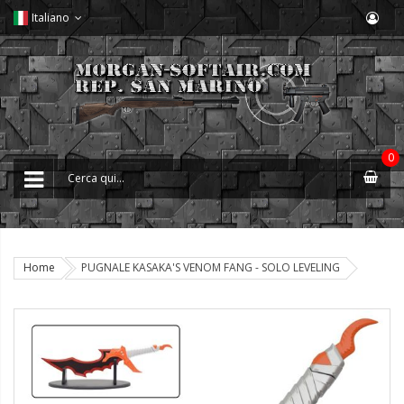
Italiano
0
Home
PUGNALE KASAKA'S VENOM FANG - SOLO LEVELING