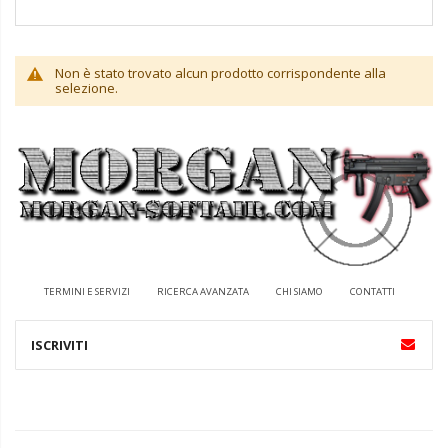
Non è stato trovato alcun prodotto corrispondente alla
selezione.
TERMINI E SERVIZI
RICERCA AVANZATA
CHI SIAMO
CONTATTI