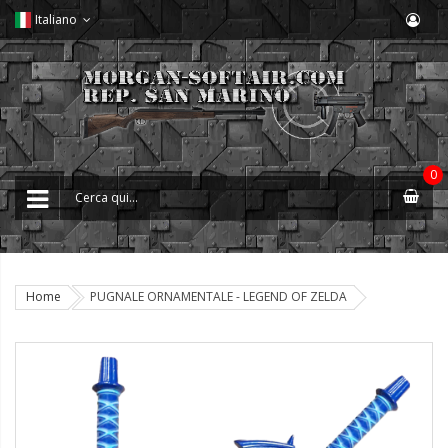
Italiano
0
Home
PUGNALE ORNAMENTALE - LEGEND OF ZELDA