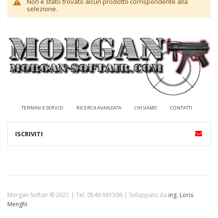
Non è stato trovato alcun prodotto corrispondente alla
selezione.
TERMINI E SERVIZI
RICERCA AVANZATA
CHI SIAMO
CONTATTI
Morgan Softair © 2021 | Tel. 0549 991506 | Sviluppato da
ing. Loris
Menghi