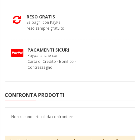
RESO GRATIS
Se paghi con PayPal,
reso sempre gratuito
PAGAMENTI SICURI
Paypal anche con
Carta di Credito - Bonifico -
Contrassegno
CONFRONTA PRODOTTI
Non ci sono articoli da confrontare.