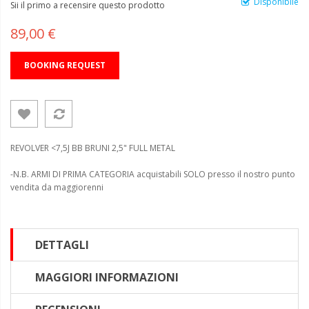
Disponibile
Sii il primo a recensire questo prodotto
89,00 €
BOOKING REQUEST
REVOLVER <7,5J BB BRUNI 2,5" FULL METAL
-N.B. ARMI DI PRIMA CATEGORIA acquistabili SOLO presso il nostro punto
vendita da maggiorenni
DETTAGLI
MAGGIORI INFORMAZIONI