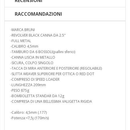
RECENSIONI
RACCOMANDAZIONI
-MARCA BRUNI
-REVOLVER BLACK CANNA DA 2.5"
-FULL METAL
-CALIBRO 4,5mm
-TAMBURO DA 6 BOSSOLI(pallini sferici)
-CANNA LISCIA IN METALLO
-SICURA, COLPO SINGOLO
-TACCA DI MIRA ANTERIORE E POSTERIORE (REGOLABILE)
-SLITTA WEAVER SUPERIORE PER OTTICA O RED DOT
-COMPRESO DI SPEED LOADER
-LUNGHEZZA 209mm
-PESO 875g
-BOMBOLETTA STANDAR DA 12g
-COMPRESA DI UNA BELLISSIMA VALIGETTA RIGIDA
-Calibro: 4,5mm (.177)
-Potenza:<7,5j (170m/s)