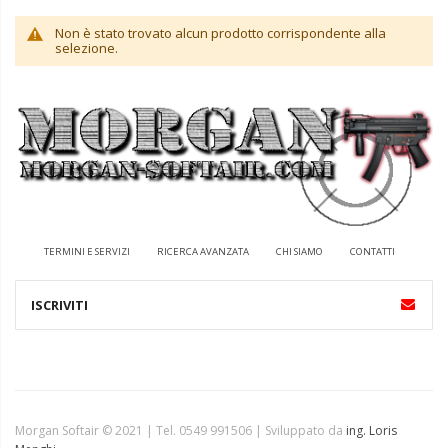
Non è stato trovato alcun prodotto corrispondente alla
selezione.
TERMINI E SERVIZI
RICERCA AVANZATA
CHI SIAMO
CONTATTI
Morgan Softair © 2021 | Tel. 0549 991506 | Sviluppato da
ing. Loris