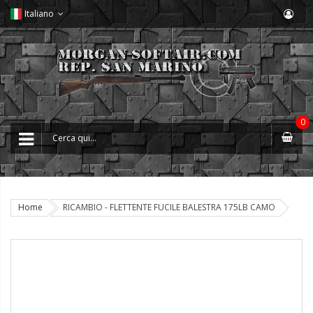
Italiano
0
Home
RICAMBIO - FLETTENTE FUCILE BALESTRA 175LB CAMO