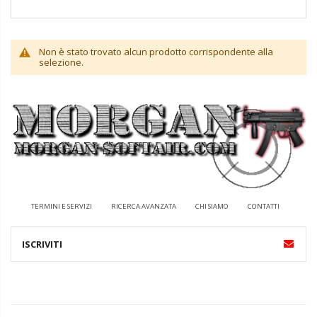
Non è stato trovato alcun prodotto corrispondente alla
selezione.
TERMINI E SERVIZI
RICERCA AVANZATA
CHI SIAMO
CONTATTI