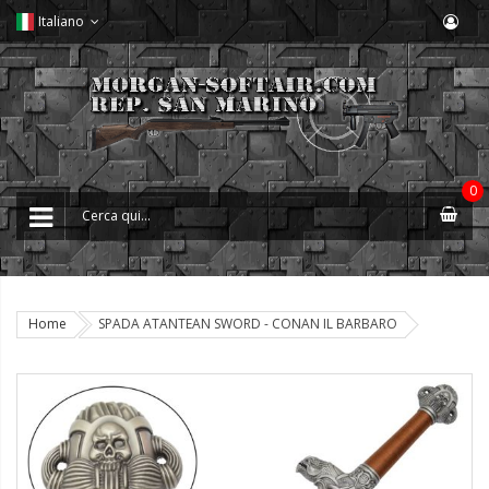
Italiano
0
Home
SPADA ATANTEAN SWORD - CONAN IL BARBARO