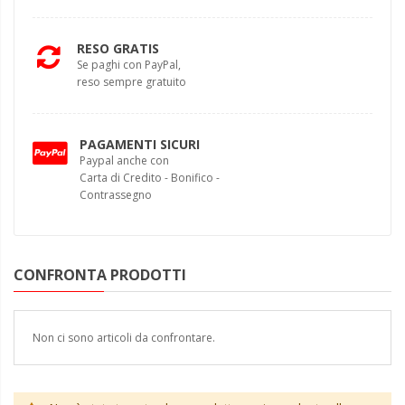
RESO GRATIS
Se paghi con PayPal,
reso sempre gratuito
PAGAMENTI SICURI
Paypal anche con
Carta di Credito - Bonifico -
Contrassegno
CONFRONTA PRODOTTI
Non ci sono articoli da confrontare.