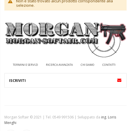
Non è stato trovato alcun prodotto corrispondente alla
selezione.
TERMINI E SERVIZI
RICERCA AVANZATA
CHI SIAMO
CONTATTI
Morgan Softair © 2021 | Tel. 0549 991506 | Sviluppato da
ing. Loris
Menghi