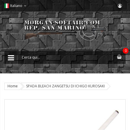
Italiano
0
Home
SPADA BLEACH ZANGETSU DI ICHIGO KUROSAKI