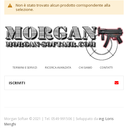
Non è stato trovato alcun prodotto corrispondente alla
selezione.
TERMINI E SERVIZI
RICERCA AVANZATA
CHI SIAMO
CONTATTI
Morgan Softair © 2021 | Tel. 0549 991506 | Sviluppato da
ing. Loris
Menghi