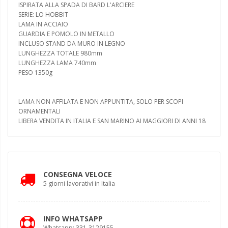
ISPIRATA ALLA SPADA DI BARD L'ARCIERE
SERIE: LO HOBBIT
LAMA IN ACCIAIO
GUARDIA E POMOLO IN METALLO
INCLUSO STAND DA MURO IN LEGNO
LUNGHEZZA TOTALE 980mm
LUNGHEZZA LAMA 740mm
PESO 1350g
LAMA NON AFFILATA E NON APPUNTITA, SOLO PER SCOPI
ORNAMENTALI
LIBERA VENDITA IN ITALIA E SAN MARINO AI MAGGIORI DI ANNI 18
CONSEGNA VELOCE
5 giorni lavorativi in Italia
INFO WHATSAPP
Whatsapp: 331-3129155