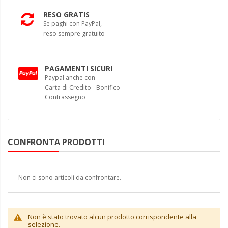
RESO GRATIS
Se paghi con PayPal,
reso sempre gratuito
PAGAMENTI SICURI
Paypal anche con
Carta di Credito - Bonifico -
Contrassegno
CONFRONTA PRODOTTI
Non ci sono articoli da confrontare.
Non è stato trovato alcun prodotto corrispondente alla
selezione.