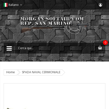
Italiano
0
Home
SPADA NAVAL CERIMONIALE