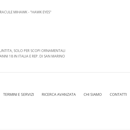
DRACULE MIHAWK - "HAWK EYES"
UNTITA, SOLO PER SCOPI ORNAMENTALI
ANNI 18 IN ITALIA E REP. DI SAN MARINO
TERMINI E SERVIZI
RICERCA AVANZATA
CHI SIAMO
CONTATTI