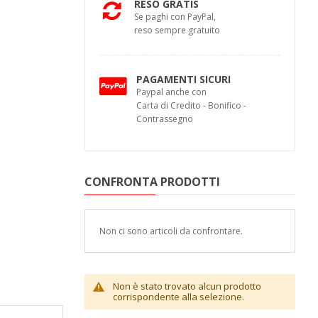
RESO GRATIS
Se paghi con PayPal,
reso sempre gratuito
PAGAMENTI SICURI
Paypal anche con
Carta di Credito - Bonifico -
Contrassegno
CONFRONTA PRODOTTI
Non ci sono articoli da confrontare.
Non è stato trovato alcun prodotto
corrispondente alla selezione.