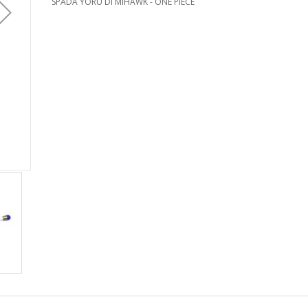
SPADA YORU DI MIHAWK - ONE PIECE