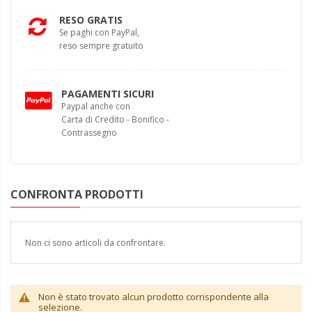
RESO GRATIS
Se paghi con PayPal,
reso sempre gratuito
PAGAMENTI SICURI
Paypal anche con
Carta di Credito - Bonifico -
Contrassegno
CONFRONTA PRODOTTI
Non ci sono articoli da confrontare.
Non è stato trovato alcun prodotto corrispondente alla
selezione.