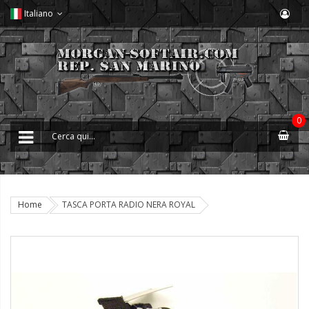
Italiano
0
Home
TASCA PORTA RADIO NERA ROYAL